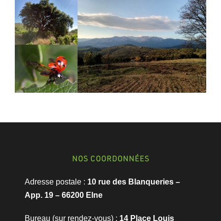
NOS COORDONNÉES
Adresse postale :
10 rue des Blanqueries –
App. 19 –
66200 Elne
Bureau (sur rendez-vous) :
14 Place Louis