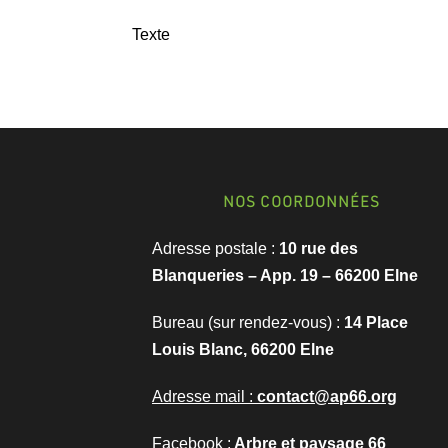
Texte
NOS COORDONNÉES
Adresse postale :
10 rue des
Blanqueries – App. 19 –
66200 Elne
Bureau (sur rendez-vous) :
14 Place
Louis Blanc,
66200 Elne
Adresse mail :
contact@ap66.org
Facebook :
Arbre et paysage 66