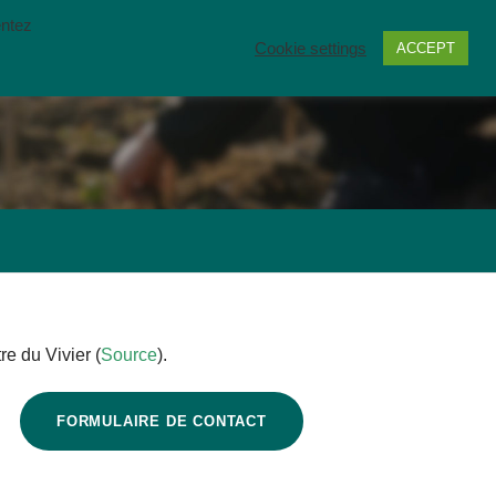
entez
Cookie settings
ACCEPT
TENIR
RESSOURCES
CONTACT
re du Vivier (
Source
).
FORMULAIRE DE CONTACT