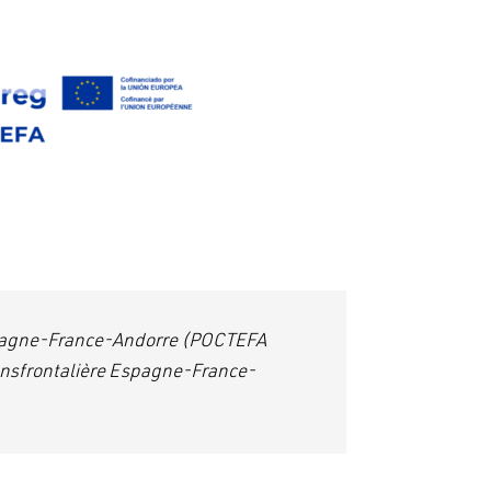
Espagne-France-Andorre (POCTEFA
ransfrontalière Espagne-France-