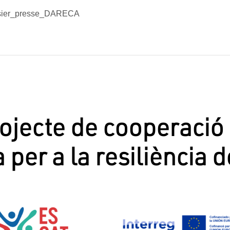
sier_presse_DARECA
ojecte de cooperació
 per a la resiliència d