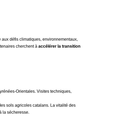
e aux défis climatiques, environnementaux,
rtenaires cherchent à
accélérer la transition
yrénées-Orientales. Visites techniques,
s sols agricoles catalans. La vitalité des
à la sécheresse.