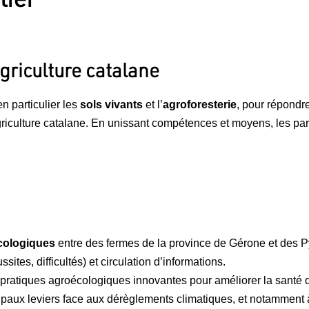
agriculture catalane
 particulier les
sols vivants
et l’
agroforesterie
, pour répondr
griculture catalane. En unissant compétences et moyens, les pa
cologiques
entre des fermes de la province de Gérone et des P
sites, difficultés) et circulation d’informations.
pratiques agroécologiques innovantes pour améliorer la santé de
cipaux leviers face aux dérèglements climatiques, et notamment 