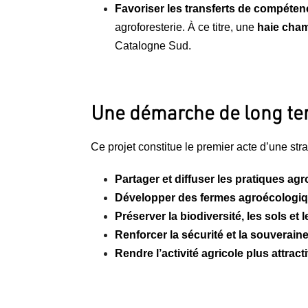
Favoriser les transferts de compéte
agroforesterie. À ce titre, une
haie cha
Catalogne Sud.
Une démarche de long t
Ce projet constitue le premier acte d’une stra
Partager et diffuser les pratiques a
Développer des fermes agroécologi
Préserver la biodiversité, les sols et
Renforcer la sécurité et la souverain
Rendre l’activité agricole plus attract