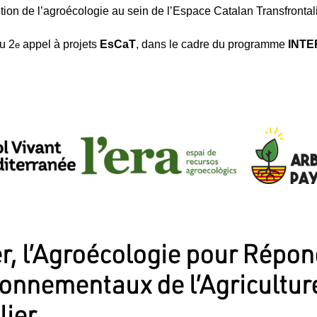
tion de l’agroécologie au sein de l’Espace Catalan Transfrontal
u 2
appel à projets
EsCaT
, dans le cadre du programme
INTE
e
 l’Agroécologie pour Répon
ronnementaux de l’Agricultur
lier