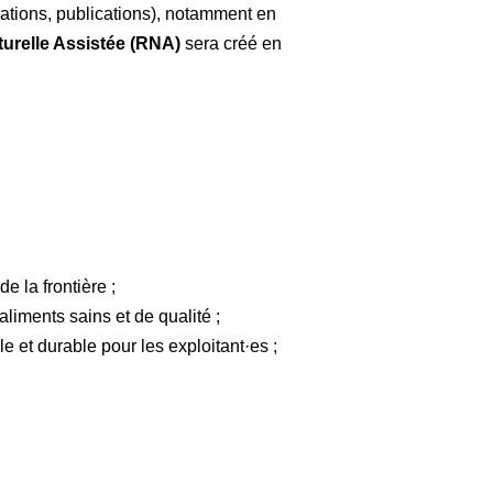
rmations, publications), notamment en
urelle Assistée (RNA)
sera créé en
e la frontière ;
aliments sains et de qualité ;
le et durable pour les exploitant·es ;