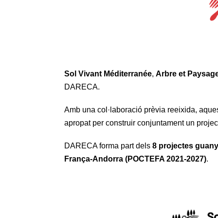
Sol Vivant Méditerranée
,
Arbre et Paysag
DARECA.
Amb una col·laboració prèvia reeixida, aque
apropat per construir conjuntament un projec
DARECA forma part dels
8 projectes guan
França-Andorra (POCTEFA 2021-2027)
.