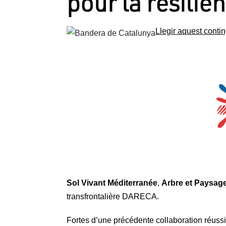
pour la résilie
Llegir aquest contin
Sol Vivant Méditerranée
,
Arbre et Paysag
transfrontalière DARECA.
Fortes d’une précédente collaboration réussi