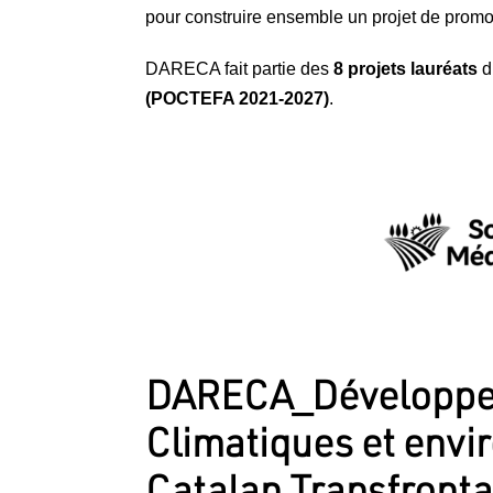
pour construire ensemble un projet de promo
DARECA fait partie des
8 projets lauréats
d
(POCTEFA 2021-2027)
.
DARECA_Développer,
Climatiques et envi
Catalan Transfronta