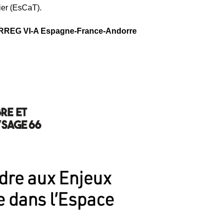
ier (EsCaT).
RREG VI-A Espagne-France-Andorre
dre aux Enjeux
e dans l’Espace