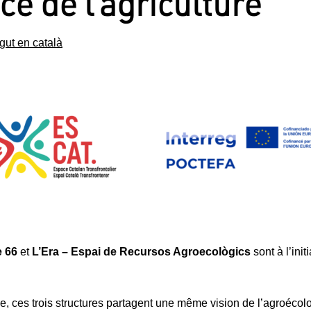
nce de l’agriculture
gut en català
e 66
et
L’Era – Espai de Recursos Agroecològics
sont à l’init
e, ces trois structures partagent une même vision de l’agroécol