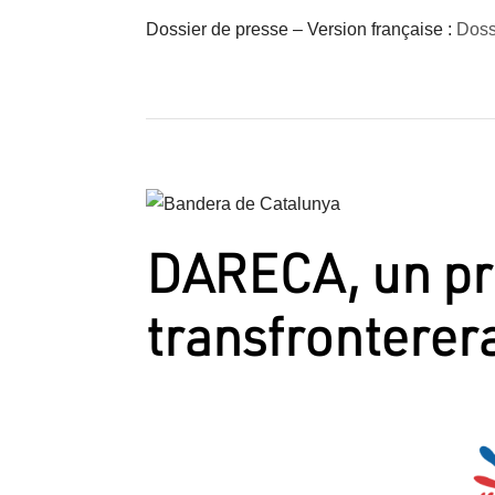
Dossier de presse – Version française :
Dos
DARECA, un pr
transfronterera